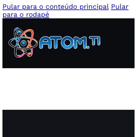
Pular para o conteúdo principal
Pular
para o rodapé
[fluent_support_portal]