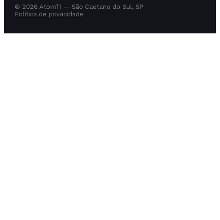
© 2026 AtomTI — São Caetano do Sul, SP
Política de privacidade