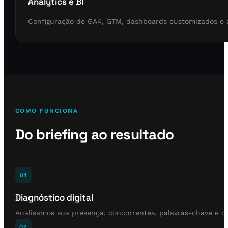
Analytics e BI
Configuração de GA4, GTM, dashboards customizados e a
COMO FUNCIONA
Do briefing ao resultado
01
Diagnóstico digital
Analisamos sua presença, concorrentes, palavras-chave e 
02