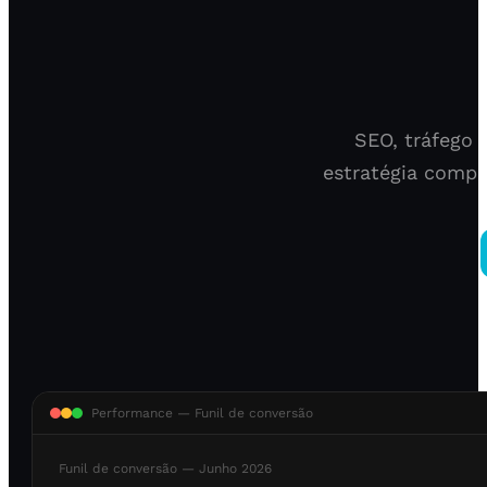
SEO, tráfego 
estratégia compl
Performance — Funil de conversão
Funil de conversão — Junho 2026