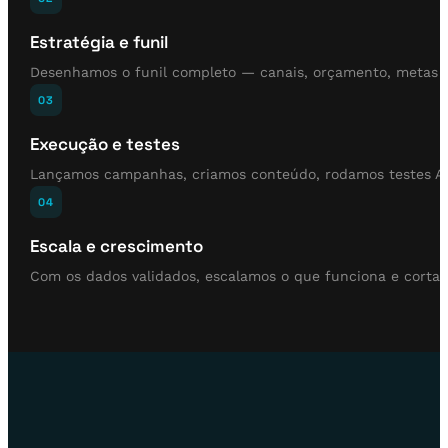
Estratégia e funil
Desenhamos o funil completo — canais, orçamento, metas 
03
Execução e testes
Lançamos campanhas, criamos conteúdo, rodamos testes A/
04
Escala e crescimento
Com os dados validados, escalamos o que funciona e corta