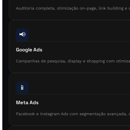
Auditoria completa, otimização on-page, link building e
📢
Google Ads
Campanhas de pesquisa, display e shopping com otimiz
📱
Meta Ads
Facebook e Instagram Ads com segmentação avançada, cri