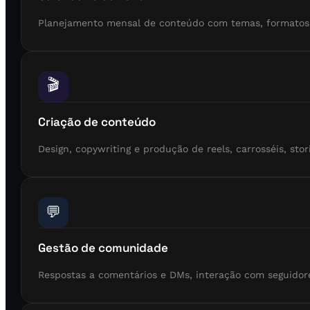
Planejamento mensal de conteúdo com temas, formatos e
🎬
Criação de conteúdo
Design, copywriting e produção de reels, carrosséis, stori
💬
Gestão de comunidade
Respostas a comentários e DMs, interação com seguido