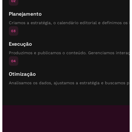
02
Planejamento
Criamos a estratégia, o calendário editorial e definimos os 
03
Execução
Produzimos e publicamos o conteúdo. Gerenciamos interaç
04
Otimização
Analisamos os dados, ajustamos a estratégia e buscamos p