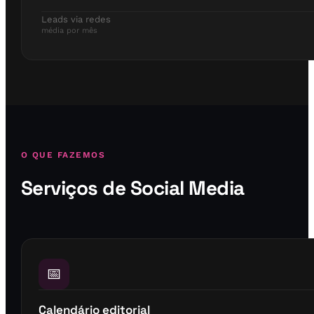
Leads via redes
média por mês
O QUE FAZEMOS
Serviços de Social Media
📅
Calendário editorial