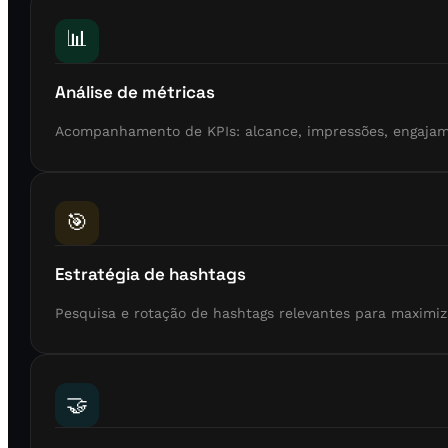
📊
Análise de métricas
Acompanhamento de KPIs: alcance, impressões, engajame
🎯
Estratégia de hashtags
Pesquisa e rotação de hashtags relevantes para maximiz
🤝