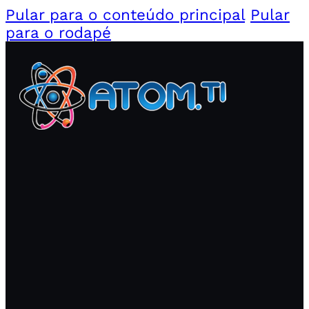
Pular para o conteúdo principal
Pular
para o rodapé