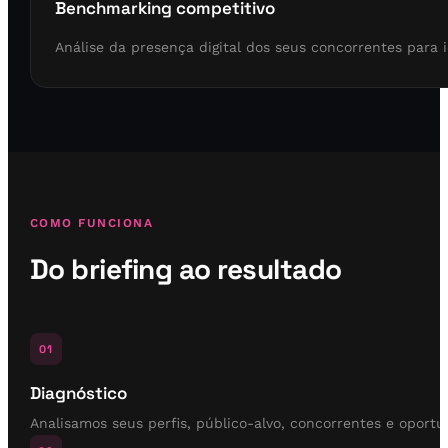
Benchmarking competitivo
Análise da presença digital dos seus concorrentes para i
COMO FUNCIONA
Do briefing ao resultado
01
Diagnóstico
Analisamos seus perfis, público-alvo, concorrentes e oport